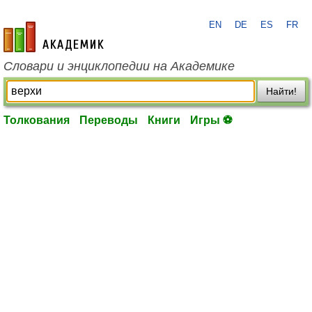
EN
DE
ES
FR
academic.ru
Словари и энциклопедии на Академике
Найти!
Толкования
Переводы
Книги
Игры ⚽