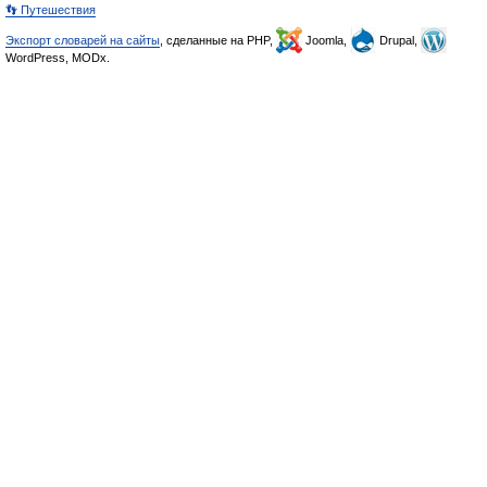
👣 Путешествия
Экспорт словарей на сайты
, сделанные на PHP,
Joomla,
Drupal,
WordPress, MODx.